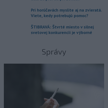
Pri horúčavách myslite aj na zvieratá.
Viete, kedy potrebujú pomoc?
ŠTIBRAVÁ: Štvrté miesto v silnej
svetovej konkurencii je výborné
Správy