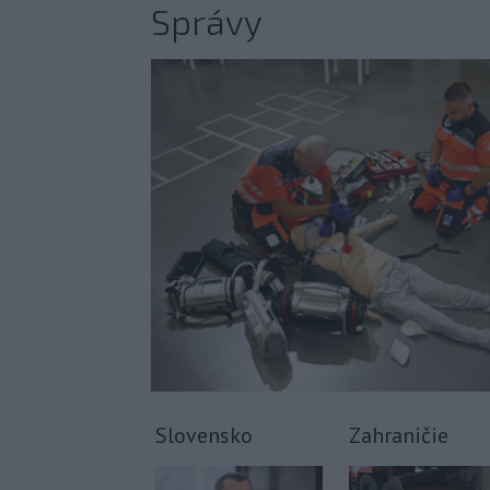
Správy
Slovensko
Zahraničie