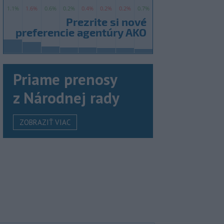
Priame prenosy
z Národnej rady
ZOBRAZIŤ VIAC