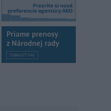
Priame prenosy
z Národnej rady
ZOBRAZIŤ VIAC