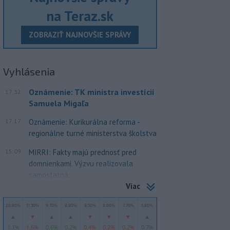
na Teraz.sk
ZOBRAZIŤ NAJNOVŠIE SPRÁVY
Vyhlásenia
Oznámenie: TK ministra investícií
17:32
Samuela Migaľa
17:17
Oznámenie: Kurikurálna reforma -
regionálne turné ministerstva školstva
15:09
MIRRI: Fakty majú prednosť pred
domnienkami. Výzvu realizovala
samostatná...
Viac