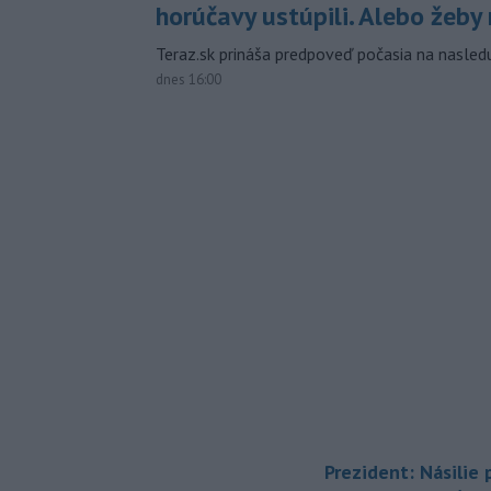
horúčavy ustúpili. Alebo žeby 
Teraz.sk prináša predpoveď počasia na nasledu
dnes 16:00
Prezident: Násilie