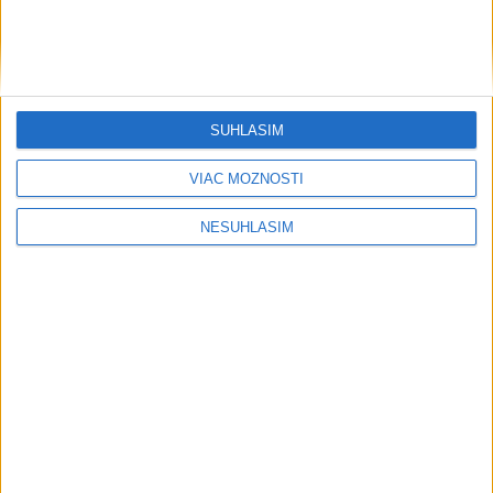
SÚHLASÍM
....
VIAC MOŽNOSTÍ
NESÚHLASÍM