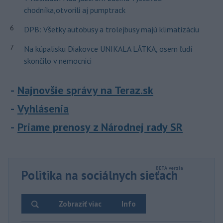
chodníka,otvorili aj pumptrack
6
DPB: Všetky autobusy a trolejbusy majú klimatizáciu
7
Na kúpalisku Diakovce UNIKALA LÁTKA, osem ľudí
skončilo v nemocnici
Najnovšie správy na Teraz.sk
Vyhlásenia
Priame prenosy z Národnej rady SR
Politika na sociálnych sieťach
Zobraziť viac
Info