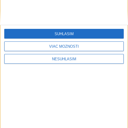
SÚHLASÍM
VIAC MOŽNOSTÍ
....
NESÚHLASÍM