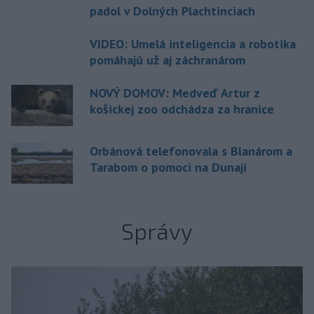
padol v Dolných Plachtinciach
VIDEO: Umelá inteligencia a robotika
pomáhajú už aj záchranárom
NOVÝ DOMOV: Medveď Artur z
košickej zoo odchádza za hranice
Orbánová telefonovala s Blanárom a
Tarabom o pomoci na Dunaji
Správy