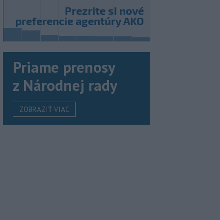
Priame prenosy
z Národnej rady
ZOBRAZIŤ VIAC