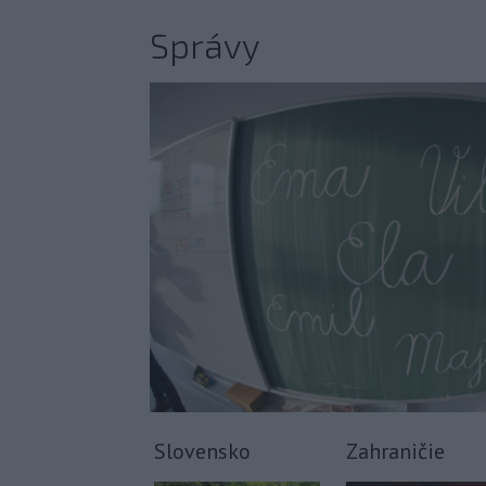
Správy
Slovensko
Zahraničie