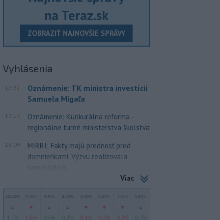
na Teraz.sk
ZOBRAZIŤ NAJNOVŠIE SPRÁVY
Vyhlásenia
Oznámenie: TK ministra investícií
17:32
Samuela Migaľa
17:17
Oznámenie: Kurikurálna reforma -
regionálne turné ministerstva školstva
15:09
MIRRI: Fakty majú prednosť pred
domnienkami. Výzvu realizovala
samostatná...
Viac