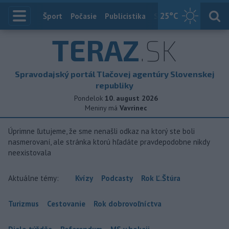
25
°C
Index
Šport
Počasie
Publicistika
Slovensko
Zahranič
TERAZ
.SK
Spravodajský portál Tlačovej agentúry Slovenskej
republiky
Pondelok
10. august 2026
Meniny má
Vavrinec
Úprimne ľutujeme, že sme nenašli odkaz na ktorý ste boli
nasmerovaní, ale stránka ktorú hľadáte pravdepodobne nikdy
neexistovala
Aktuálne témy:
Kvízy
Podcasty
Rok Ľ.Štúra
Turizmus
Cestovanie
Rok dobrovoľníctva