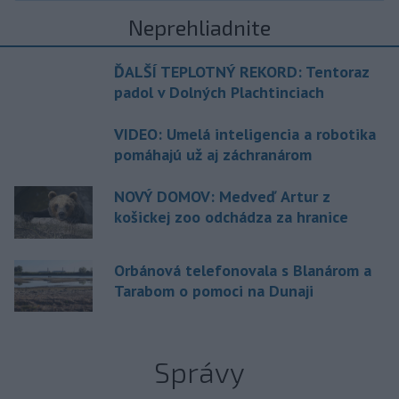
Neprehliadnite
ĎALŠÍ TEPLOTNÝ REKORD: Tentoraz
padol v Dolných Plachtinciach
VIDEO: Umelá inteligencia a robotika
pomáhajú už aj záchranárom
NOVÝ DOMOV: Medveď Artur z
košickej zoo odchádza za hranice
Orbánová telefonovala s Blanárom a
Tarabom o pomoci na Dunaji
Správy