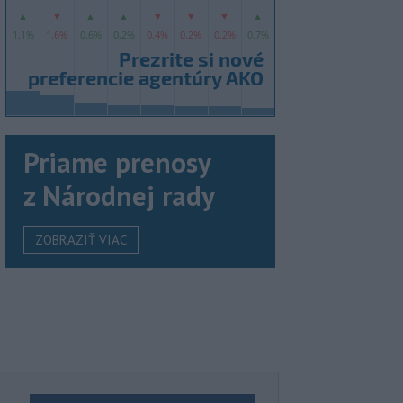
Priame prenosy
z Národnej rady
ZOBRAZIŤ VIAC