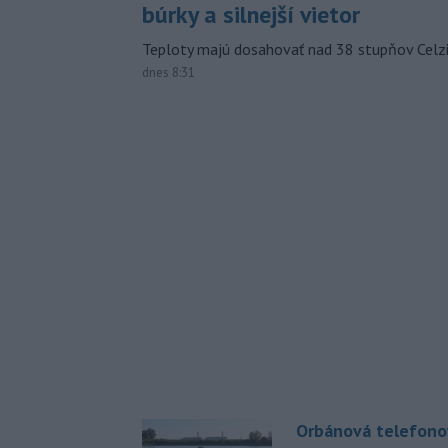
búrky a silnejší vietor
Teploty majú dosahovať nad 38 stupňov Celzi
dnes 8:31
Orbánová telefono