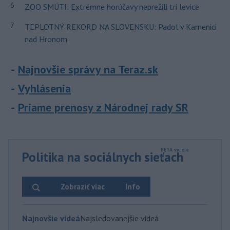
6
ZOO SMÚTI: Extrémne horúčavy neprežili tri levice
7
TEPLOTNÝ REKORD NA SLOVENSKU: Padol v Kamenici
nad Hronom
Najnovšie správy na Teraz.sk
Vyhlásenia
Priame prenosy z Národnej rady SR
Politika na sociálnych sieťach
Zobraziť viac
Info
Najnovšie videá
Najsledovanejšie videá