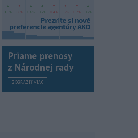
Priame prenosy
z Národnej rady
ZOBRAZIŤ VIAC