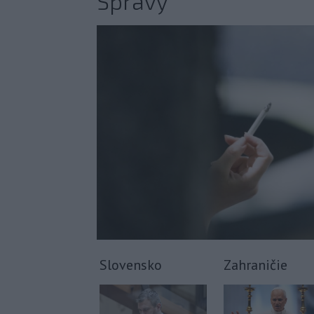
Správy
Slovensko
Zahraničie