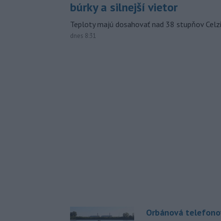
búrky a silnejší vietor
Teploty majú dosahovať nad 38 stupňov Celzi
dnes 8:31
Orbánová telefono