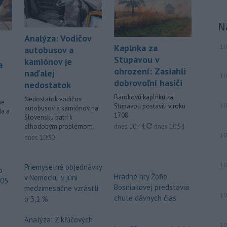
neďaleko Jeruzalema, kde narastá
napätie, pretože jeho obyvatelia sa
N
obávajú vysťahovania.
Analýza: Vodičov
Kaplnka za
10
autobusov a
-
Na severnom výbežku
17:32
Stupavou v
ostrova Szigetcsúcs na Dunaji v
kamiónov je
a
ohrození: Zasiahli
maďarskej obci
Kisoroszi našli v
naďalej
10
dobrovoľní hasiči
koryte rieky bombu s hmotnosťou
nedostatok
približne 500 kilogramov. Samospráva
Barokovú kaplnku za
Nedostatok vodičov
ne
to v stredu uviedla na svojej webovej
10
Stupavou postavili v roku
autobusov a kamiónov na
da a
stránke, pričom neskôr napísala, že
1708.
Slovensku patrí k
pyrotechnici ju úspešne odstránili.
aktualizované
dnes 10:44
,
dnes 10:54
dlhodobým problémom.
10
dnes 10:30
Viac >
10
Priemyselné objednávky
o
Hradné hry Žofie
v Nemecku v júni
605
Bosniakovej predstavia
medzimesačne vzrástli
10
chute dávnych čias
o 3,1 %
Analýza: Z kľúčových
10