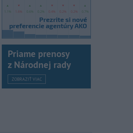
Priame prenosy
z Národnej rady
ZOBRAZIŤ VIAC