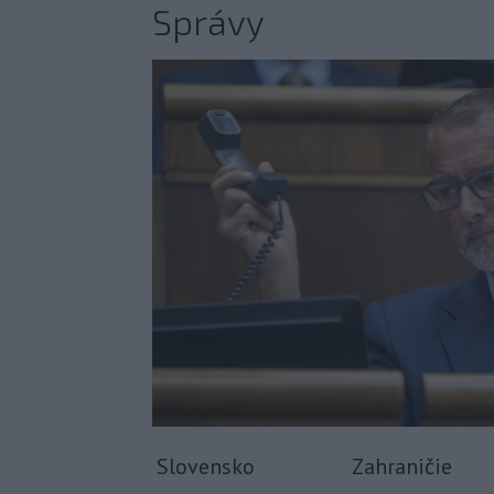
Správy
Slovensko
Zahraničie