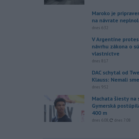
Maroko je priprave
na návrate neplno
dnes 6:32
V Argentíne protes
návrhu zákona o 
vlastníctve
dnes 8:17
DAC schytal od Twe
Klauss: Nemali sm
dnes 9:52
Machata šiesty na 
Gymerská postúpila
400 m
aktualizované
dnes 6:08
,
dnes 7:08