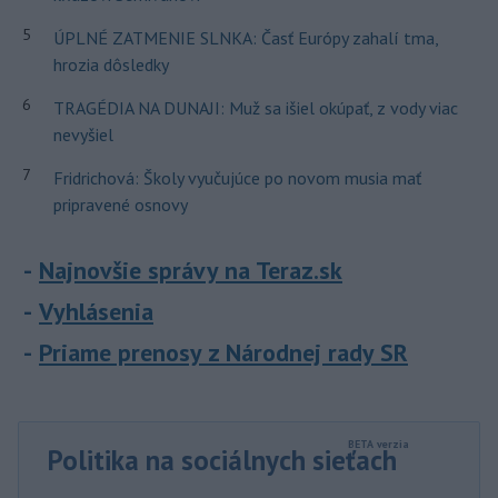
5
ÚPLNÉ ZATMENIE SLNKA: Časť Európy zahalí tma,
hrozia dôsledky
6
TRAGÉDIA NA DUNAJI: Muž sa išiel okúpať, z vody viac
nevyšiel
7
Fridrichová: Školy vyučujúce po novom musia mať
pripravené osnovy
Najnovšie správy na Teraz.sk
Vyhlásenia
Priame prenosy z Národnej rady SR
Politika na sociálnych sieťach