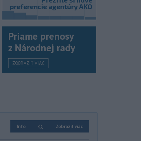
Priame prenosy
z Národnej rady
ZOBRAZIŤ VIAC
Info
Zobraziť viac