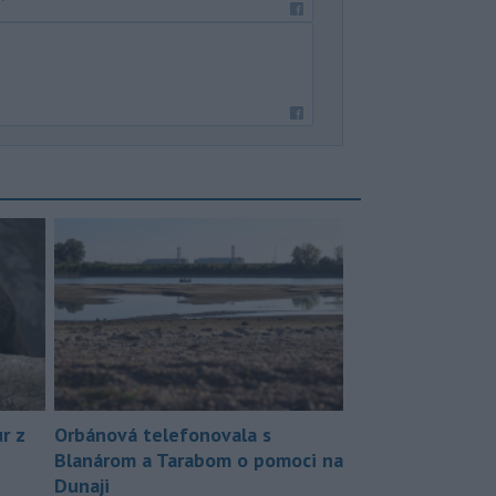
r z
Orbánová telefonovala s
Blanárom a Tarabom o pomoci na
Dunaji