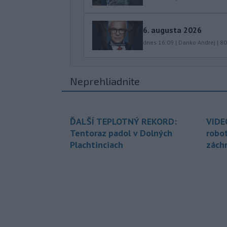
6. augusta 2026
dnes 16:09
|
Danko Andrej
|
80
Neprehliadnite
ĎALŠÍ TEPLOTNÝ REKORD:
VIDE
Tentoraz padol v Dolných
robo
Plachtinciach
zách