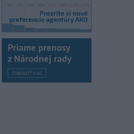
Priame prenosy
z Národnej rady
ZOBRAZIŤ VIAC