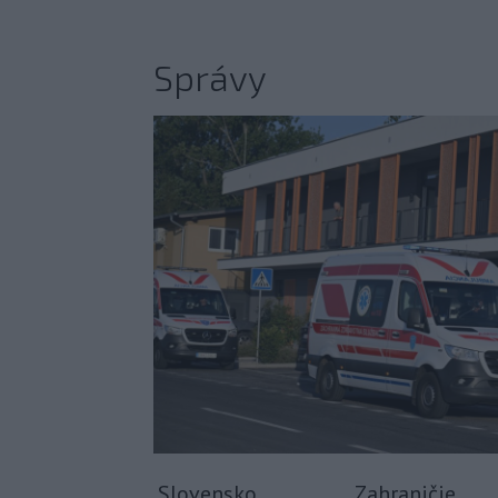
Správy
Slovensko
Zahraničie