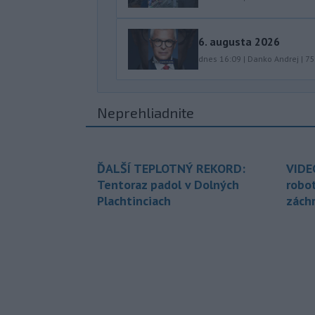
6. augusta 2026
dnes 16:09
|
Danko Andrej
|
75
Neprehliadnite
ĎALŠÍ TEPLOTNÝ REKORD:
VIDE
Tentoraz padol v Dolných
robo
Plachtinciach
zách