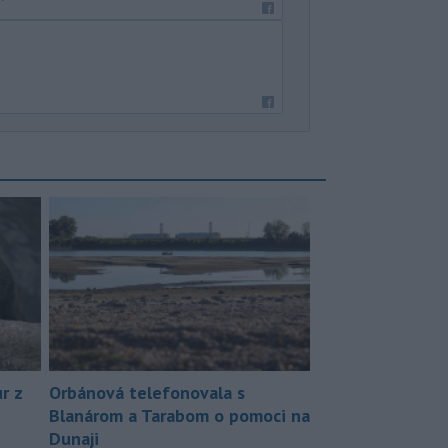
r z
Orbánová telefonovala s
Blanárom a Tarabom o pomoci na
Dunaji