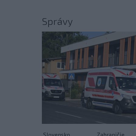
Správy
Slovensko
Zahraničie