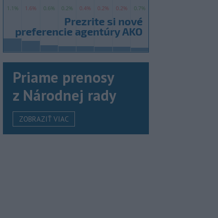
Priame prenosy
z Národnej rady
ZOBRAZIŤ VIAC