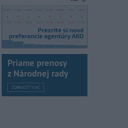
Priame prenosy
z Národnej rady
ZOBRAZIŤ VIAC