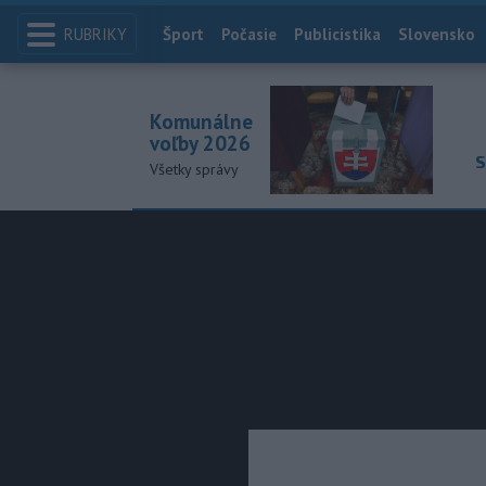
RUBRIKY
Index
Šport
Počasie
Publicistika
Slovensko
Komunálne
voľby 2026
S
Všetky správy