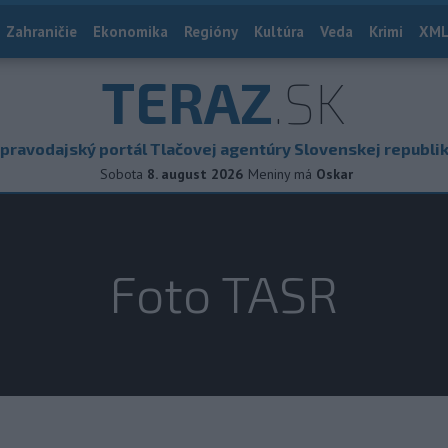
Zahraničie
Ekonomika
Regióny
Kultúra
Veda
Krimi
XML
TERAZ
.SK
pravodajský portál Tlačovej agentúry Slovenskej republi
Sobota
8. august 2026
Meniny má
Oskar
Foto TASR