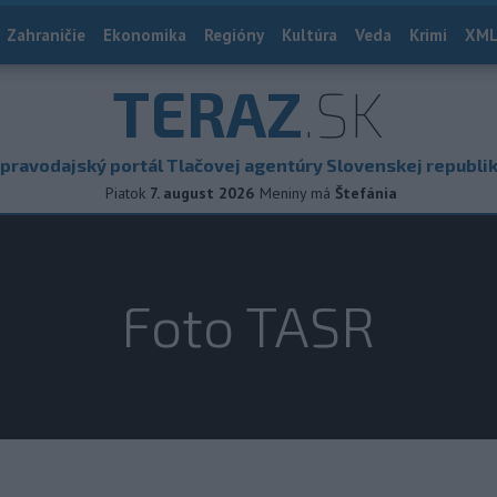
Zahraničie
Ekonomika
Regióny
Kultúra
Veda
Krimi
XML
TERAZ
.SK
pravodajský portál Tlačovej agentúry Slovenskej republi
Piatok
7. august 2026
Meniny má
Štefánia
Foto TASR