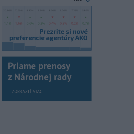
Priame prenosy
z Národnej rady
ZOBRAZIŤ VIAC