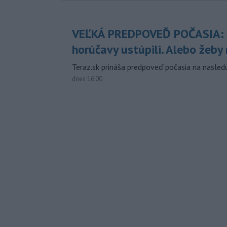
VEĽKÁ PREDPOVEĎ POČASIA:
horúčavy ustúpili. Alebo žeby 
Teraz.sk prináša predpoveď počasia na nasledu
dnes 16:00