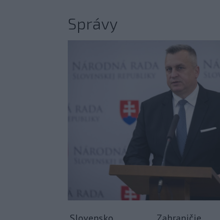
Správy
Slovensko
Zahraničie