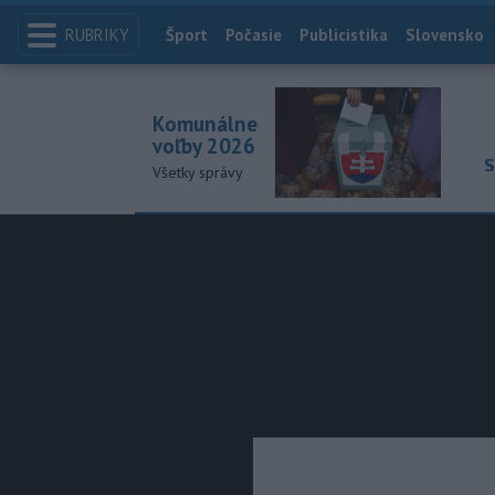
RUBRIKY
Index
Šport
Počasie
Publicistika
Slovensko
Komunálne
voľby 2026
S
Všetky správy