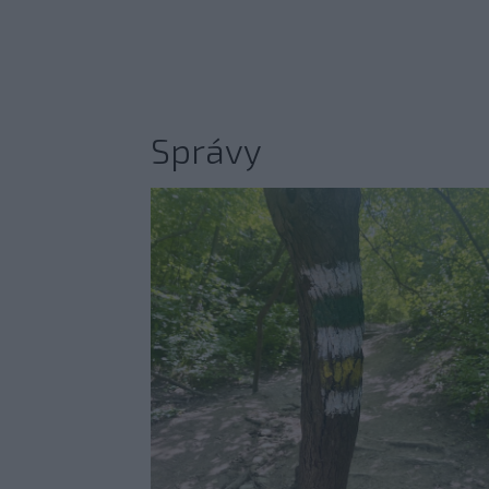
Správy