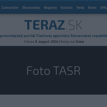
Zahraničie
Ekonomika
Regióny
Kultúra
Veda
Krimi
XML
TERAZ
.SK
pravodajský portál Tlačovej agentúry Slovenskej republi
Sobota
8. august 2026
Meniny má
Oskar
Foto TASR