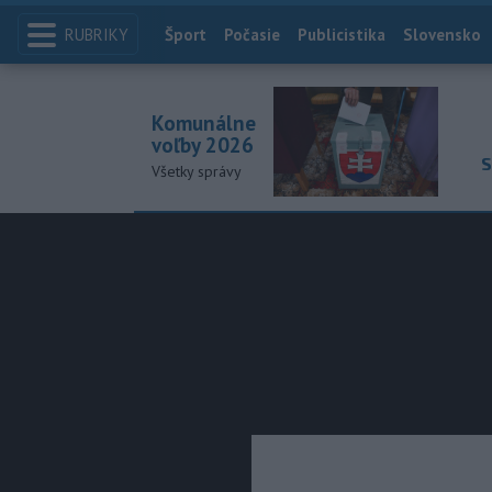
RUBRIKY
Index
Šport
Počasie
Publicistika
Slovensko
Komunálne
voľby 2026
S
Všetky správy