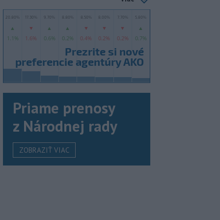
Priame prenosy
z Národnej rady
ZOBRAZIŤ VIAC