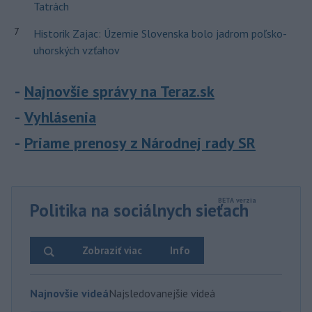
Tatrách
7
Historik Zajac: Územie Slovenska bolo jadrom poľsko-
uhorských vzťahov
Najnovšie správy na Teraz.sk
Vyhlásenia
Priame prenosy z Národnej rady SR
Politika na sociálnych sieťach
Zobraziť viac
Info
Najnovšie videá
Najsledovanejšie videá