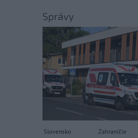
Správy
Slovensko
Zahraničie