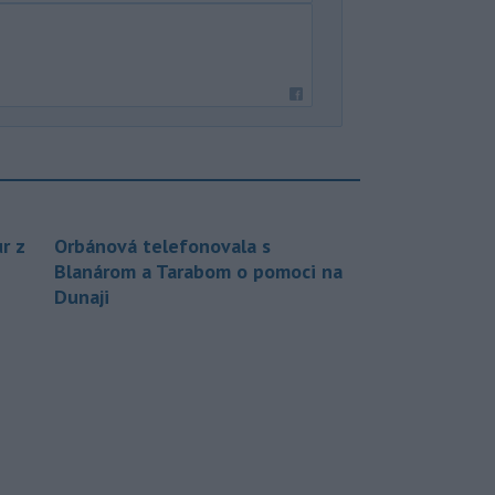
r z
Orbánová telefonovala s
Blanárom a Tarabom o pomoci na
Dunaji