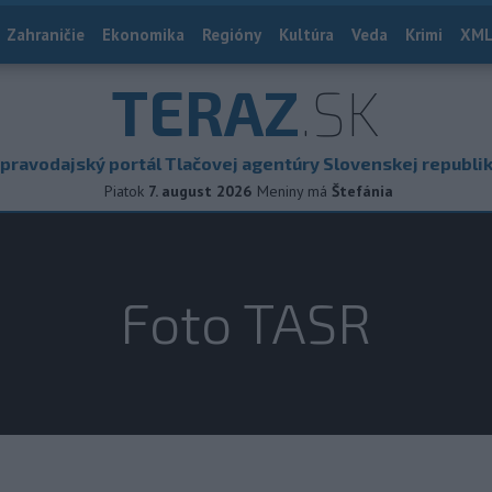
Zahraničie
Ekonomika
Regióny
Kultúra
Veda
Krimi
XML
TERAZ
.SK
pravodajský portál Tlačovej agentúry Slovenskej republi
Piatok
7. august 2026
Meniny má
Štefánia
Foto TASR