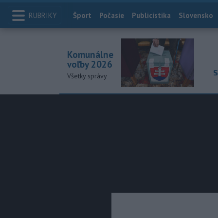
RUBRIKY
Index
Šport
Počasie
Publicistika
Slovensko
Komunálne
voľby 2026
S
Všetky správy