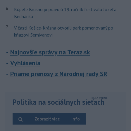
6
Kúpele Brusno pripravujú 19. ročník festivalu Jozefa
Bednárika
7
V časti Košice-Krásna otvorili park pomenovaný po
kňazovi Semivanovi
Najnovšie správy na Teraz.sk
Vyhlásenia
Priame prenosy z Národnej rady SR
Politika na sociálnych sieťach
Zobraziť viac
Info