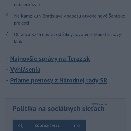
dní neukázali
6
Na Kamzíku v Bratislave v sobotu otvoria nové Šantisko
pre deti
7
Obranca Kaša dostal od Žiliny povolenie hľadať si nový
klub
Najnovšie správy na Teraz.sk
Vyhlásenia
Priame prenosy z Národnej rady SR
Politika na sociálnych sieťach
Zobraziť viac
Info