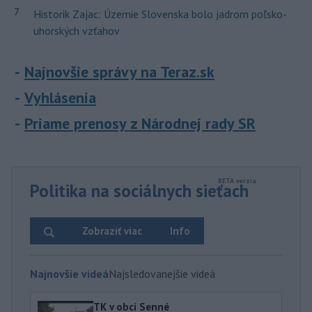
7
Historik Zajac: Územie Slovenska bolo jadrom poľsko-
uhorských vzťahov
Najnovšie správy na Teraz.sk
Vyhlásenia
Priame prenosy z Národnej rady SR
Politika na sociálnych sieťach
Zobraziť viac
Info
Najnovšie videá
Najsledovanejšie videá
TK v obci Senné