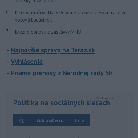
uhorských vzťahov
6
Kruhová križovatka v Poprade v smere z Hozelca bude
hotová budúci rok
7
Brezno obnovuje zastávky MHD
Najnovšie správy na Teraz.sk
Vyhlásenia
Priame prenosy z Národnej rady SR
Politika na sociálnych sieťach
Zobraziť viac
Info