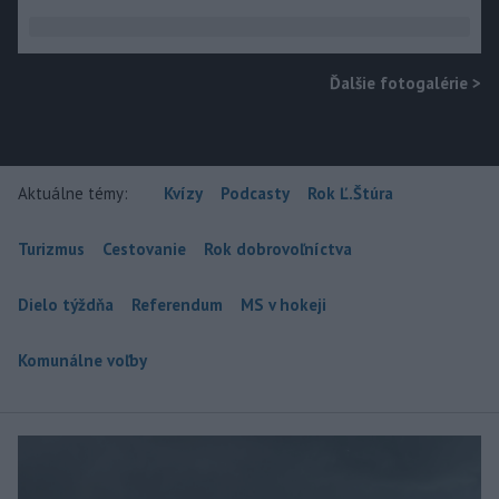
Ďalšie fotogalérie
>
Aktuálne témy:
Kvízy
Podcasty
Rok Ľ.Štúra
Turizmus
Cestovanie
Rok dobrovoľníctva
Dielo týždňa
Referendum
MS v hokeji
Komunálne voľby