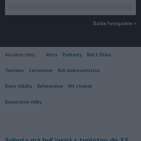
Ďalšie fotogalérie
>
Aktuálne témy:
Kvízy
Podcasty
Rok Ľ.Štúra
Turizmus
Cestovanie
Rok dobrovoľníctva
Dielo týždňa
Referendum
MS v hokeji
Komunálne voľby
Sobota má byť jasná s teplotou do 33