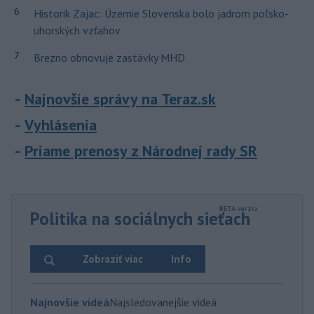
6
Historik Zajac: Územie Slovenska bolo jadrom poľsko-
uhorských vzťahov
7
Brezno obnovuje zastávky MHD
Najnovšie správy na Teraz.sk
Vyhlásenia
Priame prenosy z Národnej rady SR
Politika na sociálnych sieťach
Zobraziť viac
Info
Najnovšie videá
Najsledovanejšie videá