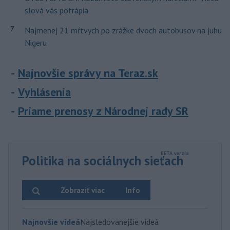
slová vás potrápia
7
Najmenej 21 mŕtvych po zrážke dvoch autobusov na juhu
Nigeru
Najnovšie správy na Teraz.sk
Vyhlásenia
Priame prenosy z Národnej rady SR
Politika na sociálnych sieťach
Zobraziť viac
Info
Najnovšie videá
Najsledovanejšie videá