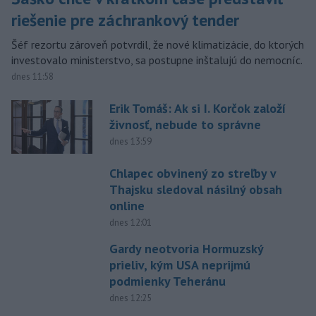
riešenie pre záchrankový tender
Šéf rezortu zároveň potvrdil, že nové klimatizácie, do ktorých
investovalo ministerstvo, sa postupne inštalujú do nemocníc.
dnes 11:58
Erik Tomáš: Ak si I. Korčok založí
živnosť, nebude to správne
dnes 13:59
Chlapec obvinený zo streľby v
Thajsku sledoval násilný obsah
online
dnes 12:01
Gardy neotvoria Hormuzský
prieliv, kým USA neprijmú
podmienky Teheránu
dnes 12:25