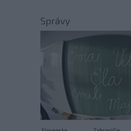
Správy
Slovensko
Zahraničie