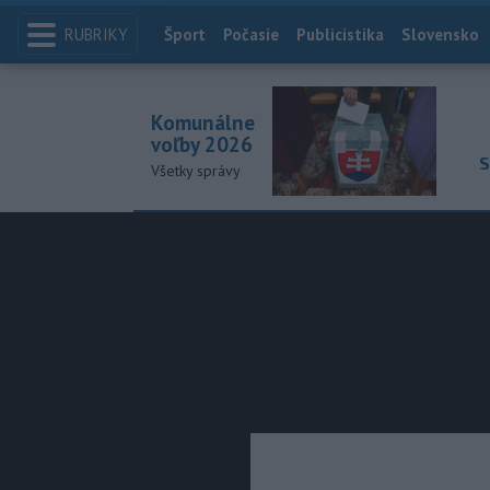
RUBRIKY
Index
Šport
Počasie
Publicistika
Slovensko
Komunálne
voľby 2026
S
Všetky správy