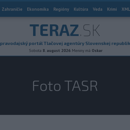
Zahraničie
Ekonomika
Regióny
Kultúra
Veda
Krimi
XML
TERAZ
.SK
pravodajský portál Tlačovej agentúry Slovenskej republi
Sobota
8. august 2026
Meniny má
Oskar
Foto TASR