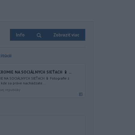
Info
Zobraziť viac
itúcií
KROMIE NA SOCIÁLNYCH SIEŤACH 📱 ...
IE NA SOCIÁLNYCH SIEŤACH 📱 Fotografie z
, kde sa práve nachádzate...
kej republiky