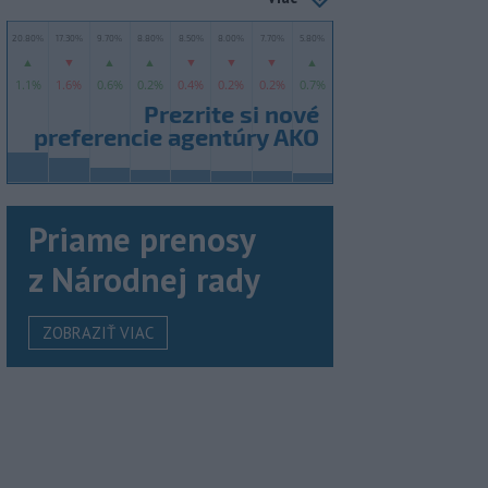
Priame prenosy
z Národnej rady
ZOBRAZIŤ VIAC