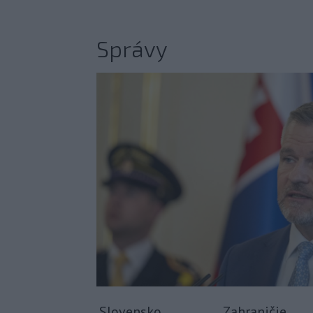
Správy
Slovensko
Zahraničie