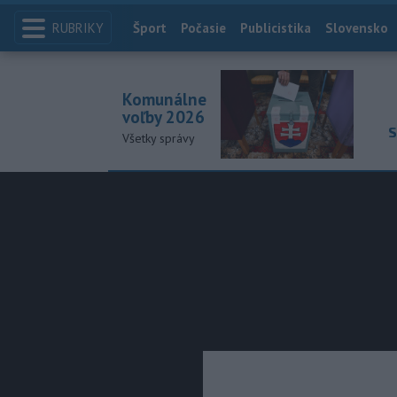
RUBRIKY
Index
Šport
Počasie
Publicistika
Slovensko
Komunálne
voľby 2026
S
Všetky správy