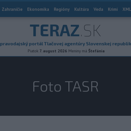
Zahraničie
Ekonomika
Regióny
Kultúra
Veda
Krimi
XML
TERAZ
.SK
pravodajský portál Tlačovej agentúry Slovenskej republi
Piatok
7. august 2026
Meniny má
Štefánia
Foto TASR