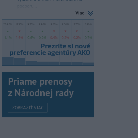
podporu...
Viac
Priame prenosy
z Národnej rady
ZOBRAZIŤ VIAC