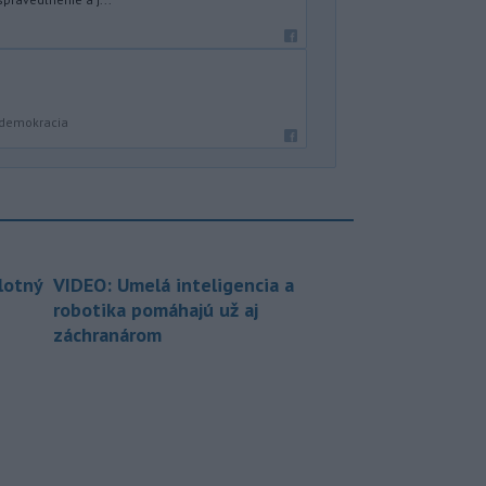
 demokracia
lotný
VIDEO: Umelá inteligencia a
robotika pomáhajú už aj
záchranárom