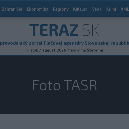
Zahraničie
Ekonomika
Regióny
Kultúra
Veda
Krimi
XML
TERAZ
.SK
pravodajský portál Tlačovej agentúry Slovenskej republi
Piatok
7. august 2026
Meniny má
Štefánia
Foto TASR