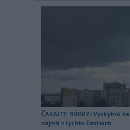
ČAKAJTE BÚRKY: Vyskytnú sa 
najmä v týchto častiach