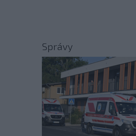
Správy