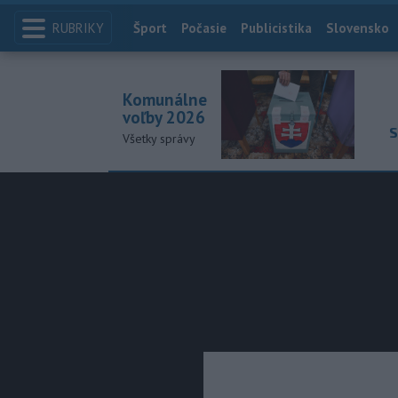
RUBRIKY
Index
Šport
Počasie
Publicistika
Slovensko
Komunálne
voľby 2026
S
Všetky správy