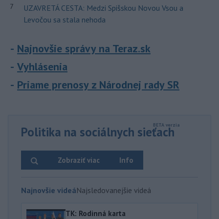
7
UZAVRETÁ CESTA: Medzi Spišskou Novou Vsou a
Levočou sa stala nehoda
Najnovšie správy na Teraz.sk
Vyhlásenia
Priame prenosy z Národnej rady SR
Politika na sociálnych sieťach
Zobraziť viac
Info
Najnovšie videá
Najsledovanejšie videá
TK: Rodinná karta