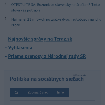
6
OTESTUJTE SA: Rozumiete slovenským nárečiam? Tieto
slová vás potrápia
7
Najmenej 21 mŕtvych po zrážke dvoch autobusov na juhu
Nigeru
Najnovšie správy na Teraz.sk
Vyhlásenia
Priame prenosy z Národnej rady SR
Politika na sociálnych sieťach
Zobraziť viac
Info