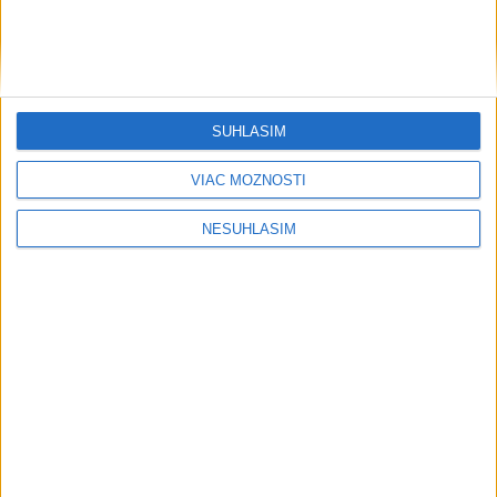
SÚHLASÍM
....
VIAC MOŽNOSTÍ
NESÚHLASÍM