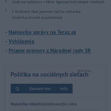
6
Útok na cudzincov v Nitre: Agresori boli údajne v kuklách
7
V Košiciach Nad jazerom začína výstavba
chodníka,otvorili aj pumptrack
Najnovšie správy na Teraz.sk
Vyhlásenia
Priame prenosy z Národnej rady SR
Politika na sociálnych sieťach
Zobraziť viac
Info
Najnovšie videá
Najsledovanejšie videá