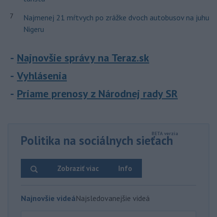
7
Najmenej 21 mŕtvych po zrážke dvoch autobusov na juhu
Nigeru
Najnovšie správy na Teraz.sk
Vyhlásenia
Priame prenosy z Národnej rady SR
Politika na sociálnych sieťach
Zobraziť viac
Info
Najnovšie videá
Najsledovanejšie videá