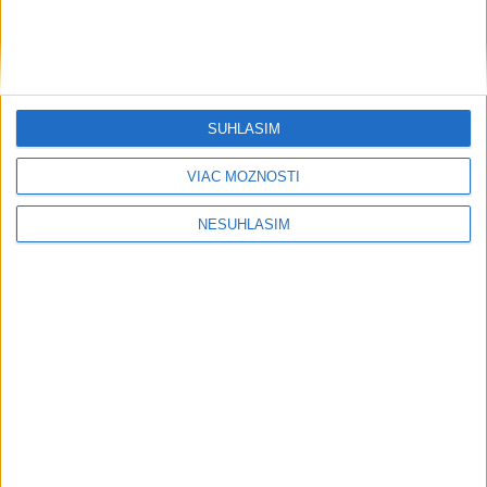
SÚHLASÍM
....
VIAC MOŽNOSTÍ
NESÚHLASÍM