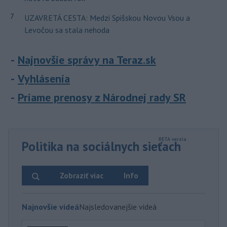
7
UZAVRETÁ CESTA: Medzi Spišskou Novou Vsou a
Levočou sa stala nehoda
Najnovšie správy na Teraz.sk
Vyhlásenia
Priame prenosy z Národnej rady SR
Politika na sociálnych sieťach
Zobraziť viac
Info
Najnovšie videá
Najsledovanejšie videá