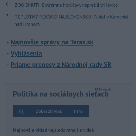
6
ZOO SMÚTI: Extrémne horúčavy neprežili tri levice
7
TEPLOTNÝ REKORD NA SLOVENSKU: Padol v Kamenici
nad Hronom
Najnovšie správy na Teraz.sk
Vyhlásenia
Priame prenosy z Národnej rady SR
Politika na sociálnych sieťach
Zobraziť viac
Info
Najnovšie videá
Najsledovanejšie videá