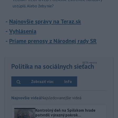
ustúpili. Alebo žeby nie?
Najnovšie správy na Teraz.sk
Vyhlásenia
Priame prenosy z Národnej rady SR
Politika na sociálnych sieťach
Zobraziť viac
Info
Najnovšie videá
Najsledovanejšie videá
Kontrolný deň na Spišskom hrade
potvrdil výrazný pokrok...