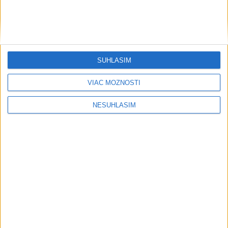
SÚHLASÍM
....
VIAC MOŽNOSTÍ
NESÚHLASÍM