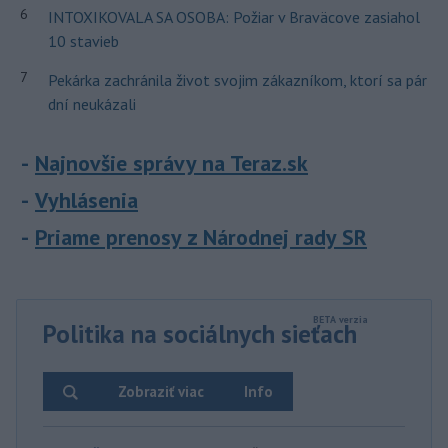
6
INTOXIKOVALA SA OSOBA: Požiar v Braväcove zasiahol
10 stavieb
7
Pekárka zachránila život svojim zákazníkom, ktorí sa pár
dní neukázali
Najnovšie správy na Teraz.sk
Vyhlásenia
Priame prenosy z Národnej rady SR
Politika na sociálnych sieťach
Zobraziť viac
Info