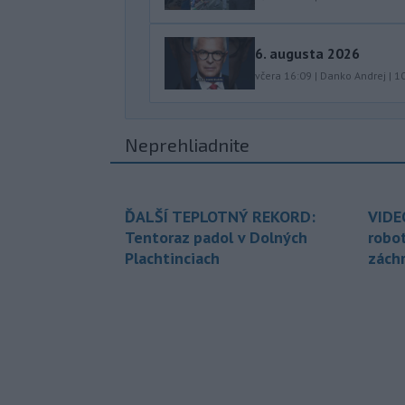
6. augusta 2026
včera 16:09
|
Danko Andrej
|
1
Neprehliadnite
ĎALŠÍ TEPLOTNÝ REKORD:
VIDE
Tentoraz padol v Dolných
robo
Plachtinciach
zách