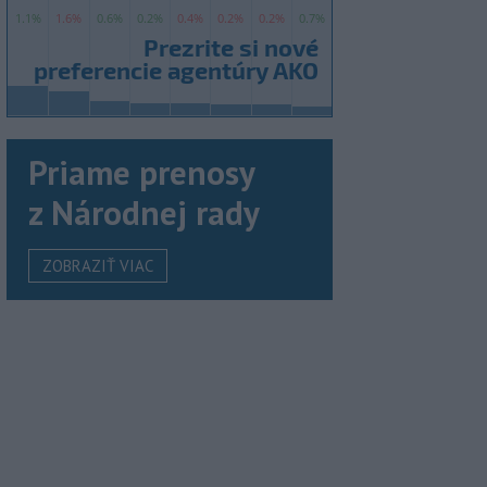
Priame prenosy
z Národnej rady
ZOBRAZIŤ VIAC