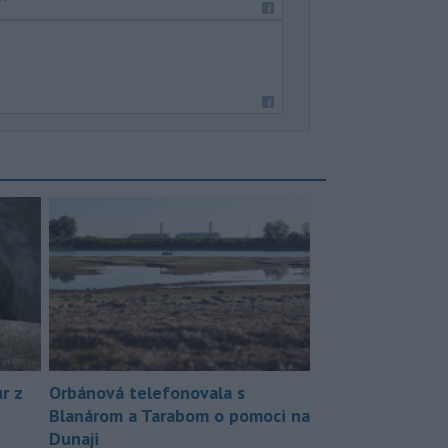
r z
Orbánová telefonovala s
Blanárom a Tarabom o pomoci na
Dunaji