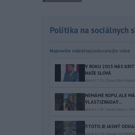
Politika na sociálnych 
Najnovšie videá
Najsledovanejšie videá
V ROKU 2015 NÁS KRIT
NAŠE SLOVÁ
včera 17:35
|
Šutaj Eštok Matúš
NEMÁME ROPU, ALE MÁM
VLASTIZRADA‼️...
včera 17:05
|
Jakab Július
|
189
‼️TOTO JE JASNÝ ODKAZ
včera 16:20
|
Hnutie SLOVENS