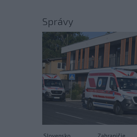
Správy
Slovensko
Zahraničie