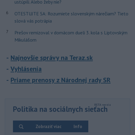
ustúpili. Alebo žeby nie?
6
OTESTUJTE SA: Rozumiete slovenským nárečiam? Tieto
slová vás potrápia
7
Prešov remizoval v domácom dueli 3. kola s Liptovským
Mikulášom
Najnovšie správy na Teraz.sk
Vyhlásenia
Priame prenosy z Národnej rady SR
Politika na sociálnych sieťach
Zobraziť viac
Info