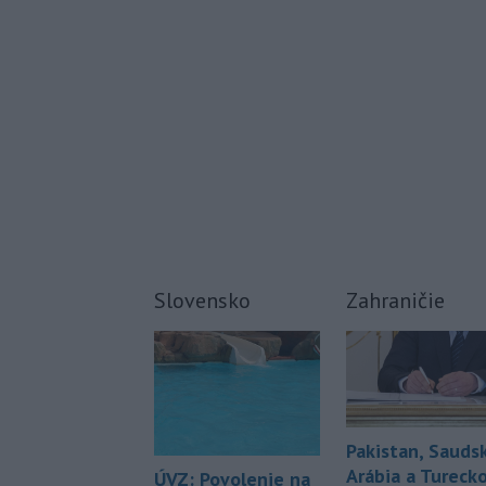
Slovensko
Zahraničie
Pakistan, Sauds
Arábia a Tureck
ÚVZ: Povolenie na