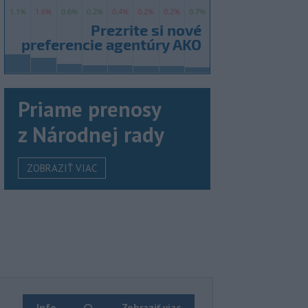
Priame prenosy
z Národnej rady
ZOBRAZIŤ VIAC
Info
Zobraziť viac