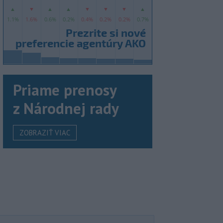
Priame prenosy
z Národnej rady
ZOBRAZIŤ VIAC