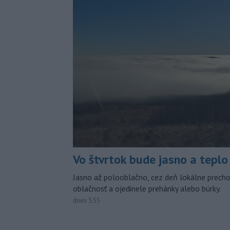
Vo štvrtok bude jasno a teplo
Jasno až polooblačno, cez deň lokálne prech
oblačnosť a ojedinele prehánky alebo búrky.
dnes 5:55