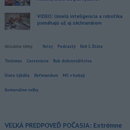
VIDEO: Umelá inteligencia a robotika
pomáhajú už aj záchranárom
Aktuálne témy:
Kvízy
Podcasty
Rok Ľ.Štúra
Turizmus
Cestovanie
Rok dobrovoľníctva
Dielo týždňa
Referendum
MS v hokeji
Komunálne voľby
VEĽKÁ PREDPOVEĎ POČASIA: Extrémne