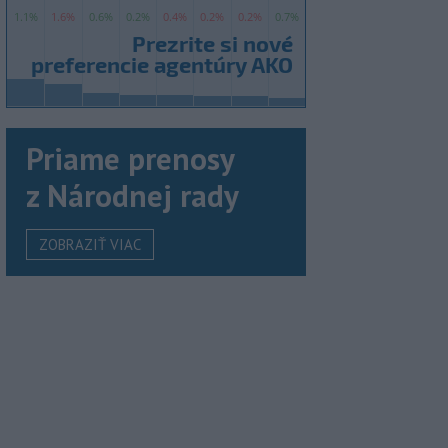
Priame prenosy
z Národnej rady
ZOBRAZIŤ VIAC