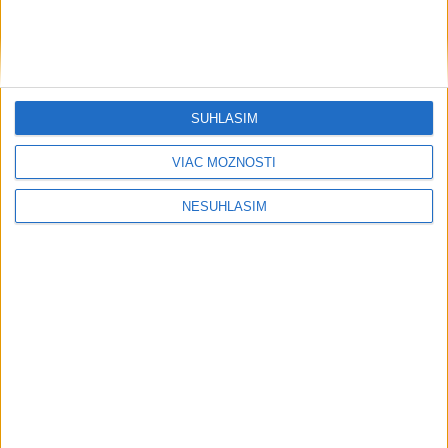
SÚHLASÍM
....
VIAC MOŽNOSTÍ
NESÚHLASÍM