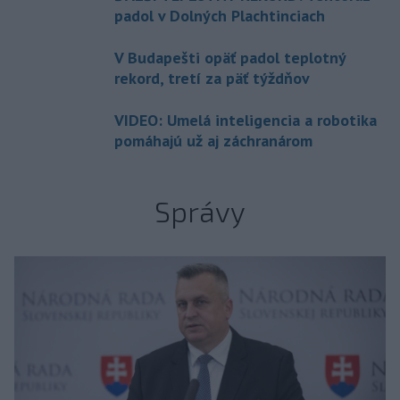
padol v Dolných Plachtinciach
V Budapešti opäť padol teplotný
rekord, tretí za päť týždňov
VIDEO: Umelá inteligencia a robotika
pomáhajú už aj záchranárom
Správy