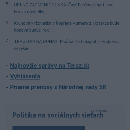
5
ÚPLNÉ ZATMENIE SLNKA: Časť Európy zahalí tma,
hrozia dôsledky
6
Kruhová križovatka v Poprade v smere z Hozelca bude
hotová budúci rok
7
TRAGÉDIA NA DUNAJI: Muž sa išiel okúpať, z vody viac
nevyšiel
Najnovšie správy na Teraz.sk
Vyhlásenia
Priame prenosy z Národnej rady SR
Politika na sociálnych sieťach