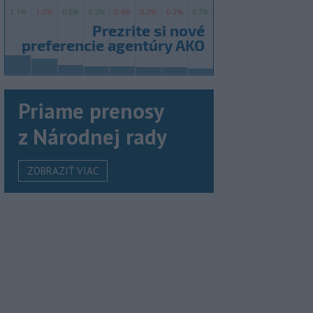
Priame prenosy
z Národnej rady
ZOBRAZIŤ VIAC