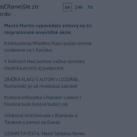
jčítanejšie zo
6h
24h
7d
práv
Mesto Martin vypovedalo zmluvy na tri
rozpracované investičné akcie
Predstavitelia Mladého Hlasu podali trestné
oznámenie na I. Korčoka
V Košiciach Nad jazerom začína výstavba
chodníka,otvorili aj pumptrack
ZRÁŽKA VLAKU S AUTOM V LOZORNE:
Rušňovodič jej už nedokázal zabrániť
Kruhová križovatka v Poprade v smere z
Hozelca bude hotová budúci rok
Orbánová telefonovala s Blanárom a
Tarabom o pomoci na Dunaji
UZAVRETÁ CESTA: Medzi Spišskou Novou