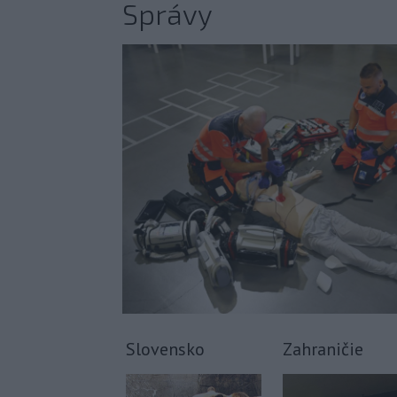
Správy
Slovensko
Zahraničie